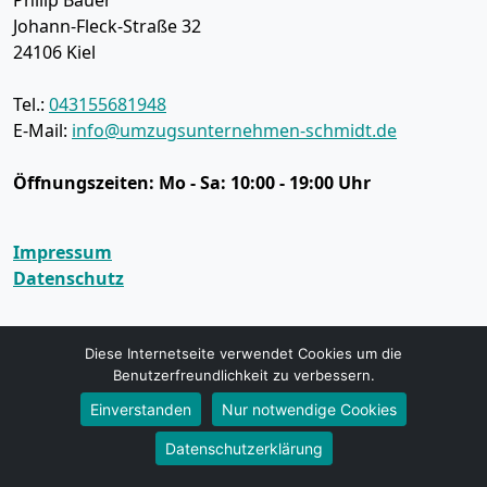
Philip Bauer
Johann-Fleck-Straße 32
24106
Kiel
Tel.:
043155681948
E-Mail:
info@umzugsunternehmen-schmidt.de
Öffnungszeiten:
Mo - Sa: 10:00 - 19:00 Uhr
Impressum
Datenschutz
Umzugsservice
Diese Internetseite verwendet Cookies um die
Umzugsservice Kiel
Benutzerfreundlichkeit zu verbessern.
Büroumzug Kiel
Einverstanden
Nur notwendige Cookies
Fernumzug Kiel
Datenschutzerklärung
Firmenumzug Kiel
Halteverbot Kiel