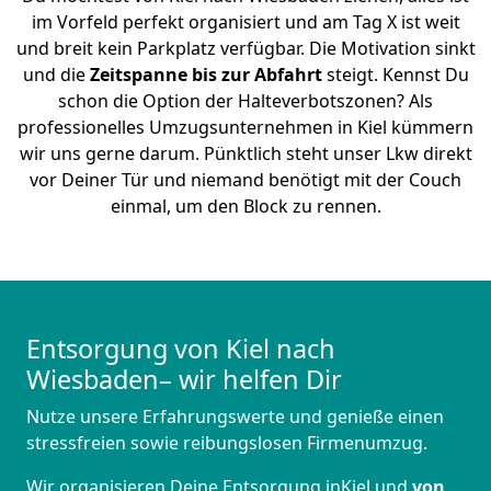
im Vorfeld perfekt organisiert und am Tag X ist weit
und breit kein Parkplatz verfügbar. Die Motivation sinkt
und die
Zeitspanne bis zur Abfahrt
steigt. Kennst Du
schon die Option der Halteverbotszonen? Als
professionelles Umzugsunternehmen in Kiel kümmern
wir uns gerne darum. Pünktlich steht unser Lkw direkt
vor Deiner Tür und niemand benötigt mit der Couch
einmal, um den Block zu rennen.
Entsorgung von Kiel nach
Wiesbaden– wir helfen Dir
Nutze unsere Erfahrungswerte und genieße einen
stressfreien sowie reibungslosen Firmenumzug.
Wir organisieren Deine Entsorgung inKiel und
von