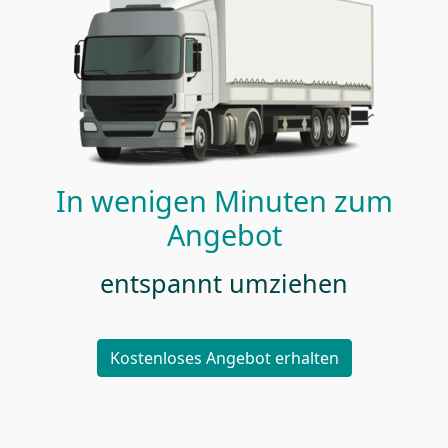
In wenigen Minuten zum
Angebot
entspannt umziehen
Kostenloses Angebot erhalten