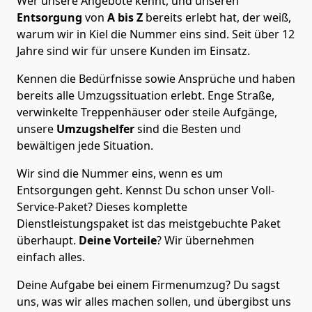
Wer unsere Angebote kennt, und unseren
Entsorgung
von
A bis Z
bereits erlebt hat, der weiß,
warum wir in Kiel die Nummer eins sind. Seit über 12
Jahre sind wir für unsere Kunden im Einsatz.
Kennen die Bedürfnisse sowie Ansprüche und haben
bereits alle Umzugssituation erlebt. Enge Straße,
verwinkelte Treppenhäuser oder steile Aufgänge,
unsere
Umzugshelfer
sind die Besten und
bewältigen jede Situation.
Wir sind die Nummer eins, wenn es um
Entsorgungen geht. Kennst Du schon unser Voll-
Service-Paket? Dieses komplette
Dienstleistungspaket ist das meistgebuchte Paket
überhaupt.
Deine Vorteile
? Wir übernehmen
einfach alles.
Deine Aufgabe bei einem Firmenumzug? Du sagst
uns, was wir alles machen sollen, und übergibst uns