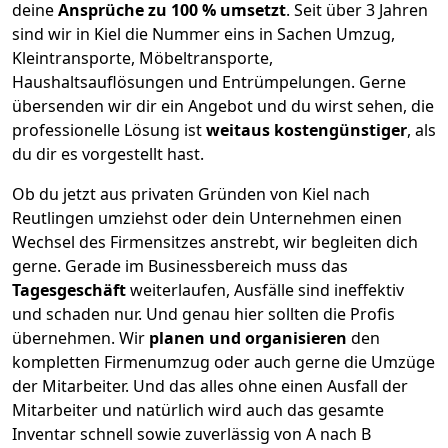
deine
Ansprüche zu 100 % umsetzt
. Seit über 3 Jahren
sind wir in Kiel die Nummer eins in Sachen Umzug,
Kleintransporte, Möbeltransporte,
Haushaltsauflösungen und Entrümpelungen.
Gerne
übersenden wir dir ein Angebot und du wirst sehen, die
professionelle Lösung ist
weitaus kostengünstiger
, als
du dir es vorgestellt hast.
Ob du jetzt aus privaten Gründen von Kiel nach
Reutlingen umziehst oder dein Unternehmen einen
Wechsel des Firmensitzes anstrebt, wir begleiten dich
gerne. Gerade im Businessbereich muss das
Tagesgeschäft
weiterlaufen, Ausfälle sind ineffektiv
und schaden nur. Und genau hier sollten die Profis
übernehmen.
Wir
planen und organisieren
den
kompletten Firmenumzug oder auch gerne die Umzüge
der Mitarbeiter. Und das alles ohne einen Ausfall der
Mitarbeiter und natürlich wird auch das gesamte
Inventar schnell sowie zuverlässig von A nach B