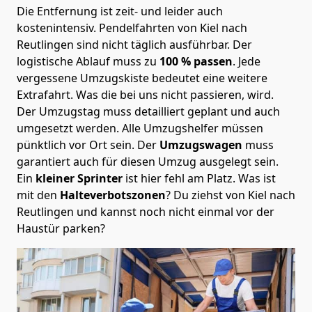
Die Entfernung ist zeit- und leider auch
kostenintensiv. Pendelfahrten von Kiel nach
Reutlingen sind nicht täglich ausführbar.
Der
logistische Ablauf muss zu
100 % passen
. Jede
vergessene Umzugskiste bedeutet eine weitere
Extrafahrt. Was die bei uns nicht passieren, wird.
Der Umzugstag muss detailliert geplant und auch
umgesetzt werden. Alle Umzugshelfer müssen
pünktlich vor Ort sein. Der
Umzugswagen
muss
garantiert auch für diesen Umzug ausgelegt sein.
Ein
kleiner Sprinter
ist hier fehl am Platz. Was ist
mit den
Halteverbotszonen
? Du ziehst von Kiel nach
Reutlingen und kannst noch nicht einmal vor der
Haustür parken?