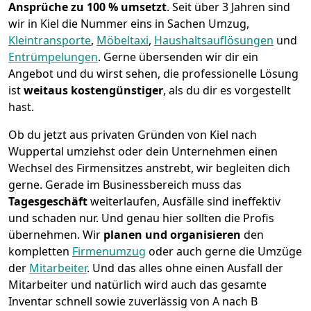
Ansprüche zu 100 % umsetzt
. Seit über 3 Jahren sind
wir in Kiel die Nummer eins in Sachen Umzug,
Kleintransporte
,
Möbeltaxi
,
Haushaltsauflösungen
und
Entrümpelungen
.
Gerne übersenden wir dir ein
Angebot und du wirst sehen, die professionelle Lösung
ist
weitaus kostengünstiger
, als du dir es vorgestellt
hast.
Ob du jetzt aus privaten Gründen von Kiel nach
Wuppertal umziehst oder dein Unternehmen einen
Wechsel des Firmensitzes anstrebt, wir begleiten dich
gerne. Gerade im Businessbereich muss das
Tagesgeschäft
weiterlaufen, Ausfälle sind ineffektiv
und schaden nur. Und genau hier sollten die Profis
übernehmen.
Wir
planen und organisieren
den
kompletten
Firmenumzug
oder auch gerne die Umzüge
der
Mitarbeiter
. Und das alles ohne einen Ausfall der
Mitarbeiter und natürlich wird auch das gesamte
Inventar schnell sowie zuverlässig von A nach B