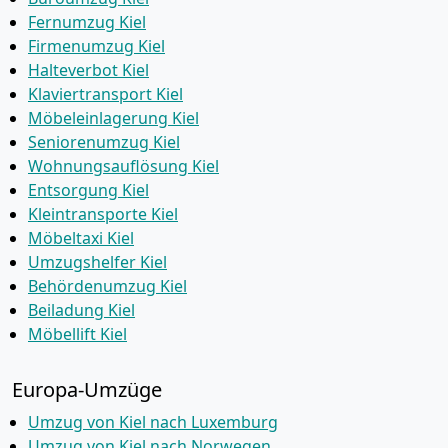
Fernumzug Kiel
Firmenumzug Kiel
Halteverbot Kiel
Klaviertransport Kiel
Möbeleinlagerung Kiel
Seniorenumzug Kiel
Wohnungsauflösung Kiel
Entsorgung Kiel
Kleintransporte Kiel
Möbeltaxi Kiel
Umzugshelfer Kiel
Behördenumzug Kiel
Beiladung Kiel
Möbellift Kiel
Europa-Umzüge
Umzug von Kiel nach Luxemburg
Umzug von Kiel nach Norwegen