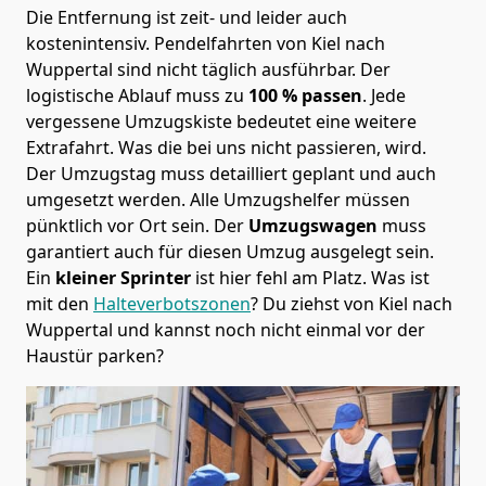
Die Entfernung ist zeit- und leider auch
kostenintensiv. Pendelfahrten von Kiel nach
Wuppertal sind nicht täglich ausführbar.
Der
logistische Ablauf muss zu
100 % passen
. Jede
vergessene Umzugskiste bedeutet eine weitere
Extrafahrt. Was die bei uns nicht passieren, wird.
Der Umzugstag muss detailliert geplant und auch
umgesetzt werden. Alle Umzugshelfer müssen
pünktlich vor Ort sein. Der
Umzugswagen
muss
garantiert auch für diesen Umzug ausgelegt sein.
Ein
kleiner Sprinter
ist hier fehl am Platz. Was ist
mit den
Halteverbotszonen
? Du ziehst von Kiel nach
Wuppertal und kannst noch nicht einmal vor der
Haustür parken?