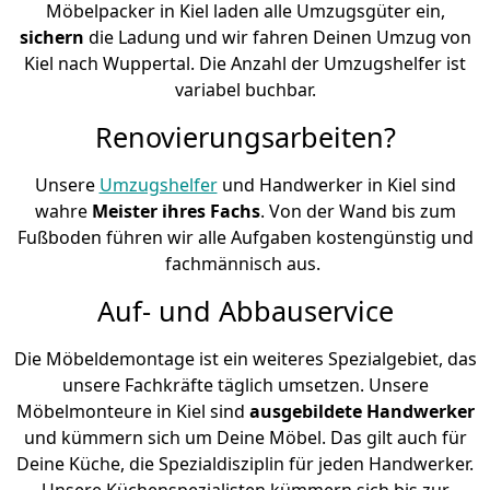
Möbelpacker in Kiel laden alle Umzugsgüter ein,
sichern
die Ladung und wir fahren Deinen Umzug von
Kiel nach Wuppertal. Die Anzahl der Umzugshelfer ist
variabel buchbar.
Renovierungsarbeiten?
Unsere
Umzugshelfer
und Handwerker in Kiel sind
wahre
Meister ihres Fachs
. Von der Wand bis zum
Fußboden führen wir alle Aufgaben kostengünstig und
fachmännisch aus.
Auf- und Abbauservice
Die Möbeldemontage ist ein weiteres Spezialgebiet, das
unsere Fachkräfte täglich umsetzen. Unsere
Möbelmonteure in Kiel sind
ausgebildete Handwerker
und kümmern sich um Deine Möbel. Das gilt auch für
Deine Küche, die Spezialdisziplin für jeden Handwerker.
Unsere Küchenspezialisten kümmern sich bis zur