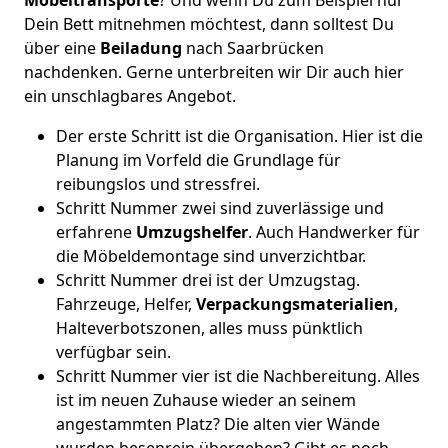
Möbeltransporte
? Und wenn Du zum Beispiel nur
Dein Bett mitnehmen möchtest, dann solltest Du
über eine
Beiladung
nach Saarbrücken
nachdenken. Gerne unterbreiten wir Dir auch hier
ein unschlagbares Angebot.
Der erste Schritt ist die Organisation. Hier ist die
Planung im Vorfeld die Grundlage für
reibungslos und stressfrei.
Schritt Nummer zwei sind zuverlässige und
erfahrene
Umzugshelfer
. Auch Handwerker für
die Möbeldemontage sind unverzichtbar.
Schritt Nummer drei ist der Umzugstag.
Fahrzeuge, Helfer,
Verpackungsmaterialien
,
Halteverbotszonen, alles muss pünktlich
verfügbar sein.
Schritt Nummer vier ist die Nachbereitung. Alles
ist im neuen Zuhause wieder an seinem
angestammten Platz? Die alten vier Wände