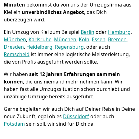
Minuten
bekommst du von uns der Umzugsfirma aus
Kiel ein
unverbindliches Angebot
, das Dich
überzeugen wird.
Ein Umzug von Kiel zum Beispiel
Berlin
oder
Hamburg
,
München
,
Karlsruhe
,
München
,
Köln
,
Essen
,
Bremen
,
Dresden
,
Heidelberg
,
Regensburg
, oder auch
Remscheid
ist immer eine logistische Meisterleistung,
die von Profis ausgeführt werden sollte.
Wir haben
seit
12 Jahren Erfahrungen sammeln
können
, die uns niemand mehr nehmen kann. Wir
haben fast alle Umzugssituation schon durchlebt und
unzählige Umzüge bereits ausgeführt.
Gerne begleiten wir auch Dich auf Deiner Reise in Deine
neue Zukunft, egal ob es
Düsseldorf
oder auch
Potsdam
sein soll, wir sind für Dich da.