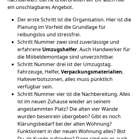
ein unschlagbares Angebot.
Der erste Schritt ist die Organisation. Hier ist die
Planung im Vorfeld die Grundlage für
reibungslos und stressfrei.
Schritt Nummer zwei sind zuverlässige und
erfahrene
Umzugshelfer
. Auch Handwerker für
die Möbeldemontage sind unverzichtbar.
Schritt Nummer drei ist der Umzugstag.
Fahrzeuge, Helfer,
Verpackungsmaterialien
,
Halteverbotszonen, alles muss pünktlich
verfügbar sein.
Schritt Nummer vier ist die Nachbereitung. Alles
ist im neuen Zuhause wieder an seinem
angestammten Platz? Die alten vier Wände
wurden besenrein übergeben? Gibt es noch
Klärungsbedarf bei der alten Wohnung?
Funktioniert in der neuen Wohnung alles? Bist
Du als Kunde zufrieden? Dann sind wir es auch