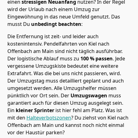
einen
stressigen Neuanfang
nutzen? In der Regel
wird der Urlaub nach einem Umzug zur
Eingewöhnung in das neue Umfeld genutzt. Das
musst Du
unbedingt beachten
:
Die Entfernung ist zeit- und leider auch
kostenintensiv. Pendelfahrten von Kiel nach
Offenbach am Main sind nicht täglich ausführbar.
Der logistische Ablauf muss zu
100 % passen
. Jede
vergessene Umzugskiste bedeutet eine weitere
Extrafahrt. Was die bei uns nicht passieren, wird.
Der Umzugstag muss detailliert geplant und auch
umgesetzt werden. Alle Umzugshelfer müssen
pünktlich vor Ort sein. Der
Umzugswagen
muss
garantiert auch für diesen Umzug ausgelegt sein.
Ein
kleiner Sprinter
ist hier fehl am Platz. Was ist
mit den
Halteverbotszonen
? Du ziehst von Kiel nach
Offenbach am Main und kannst noch nicht einmal
vor der Haustür parken?