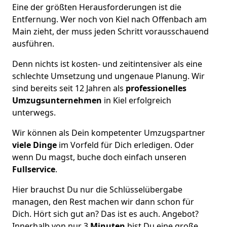
Eine der größten Herausforderungen ist die
Entfernung. Wer noch von Kiel nach Offenbach am
Main zieht, der muss jeden Schritt vorausschauend
ausführen.
Denn nichts ist kosten- und zeitintensiver als eine
schlechte Umsetzung und ungenaue Planung. Wir
sind bereits seit 12 Jahren als
professionelles
Umzugsunternehmen
in Kiel erfolgreich
unterwegs.
Wir können als Dein kompetenter Umzugspartner
viele Dinge
im Vorfeld für Dich erledigen. Oder
wenn Du magst, buche doch einfach unseren
Fullservice
.
Hier brauchst Du nur die Schlüsselübergabe
managen, den Rest machen wir dann schon für
Dich. Hört sich gut an? Das ist es auch. Angebot?
Innerhalb von nur 3
Minuten
bist Du eine große