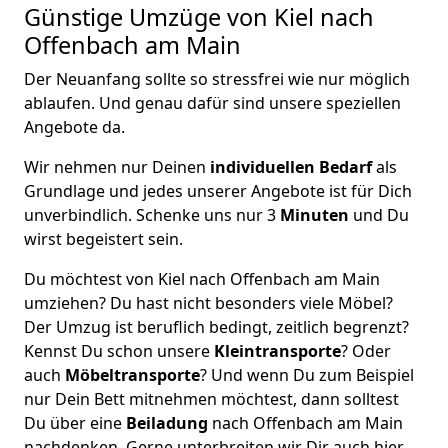
Günstige Umzüge von Kiel nach
Offenbach am Main
Der Neuanfang sollte so stressfrei wie nur möglich
ablaufen. Und genau dafür sind unsere speziellen
Angebote da.
Wir nehmen nur Deinen
individuellen Bedarf
als
Grundlage und jedes unserer Angebote ist für Dich
unverbindlich. Schenke uns nur 3
Minuten
und Du
wirst begeistert sein.
Du möchtest von Kiel nach Offenbach am Main
umziehen? Du hast nicht besonders viele Möbel?
Der Umzug ist beruflich bedingt, zeitlich begrenzt?
Kennst Du schon unsere
Kleintransporte
? Oder
auch
Möbeltransporte
? Und wenn Du zum Beispiel
nur Dein Bett mitnehmen möchtest, dann solltest
Du über eine
Beiladung
nach Offenbach am Main
nachdenken. Gerne unterbreiten wir Dir auch hier