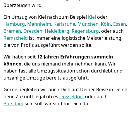
überzeugen wird.
Ein Umzug von Kiel nach zum Beispiel
Kiel
oder
Hamburg
,
Mannheim
,
Karlsruhe
,
München
,
Köln
,
Essen
,
Bremen
,
Dresden
,
Heidelberg
,
Regensburg
, oder auch
Remscheid
ist immer eine logistische Meisterleistung,
die von Profis ausgeführt werden sollte.
Wir haben
seit
12 Jahren Erfahrungen sammeln
können
, die uns niemand mehr nehmen kann. Wir
haben fast alle Umzugssituation schon durchlebt und
unzählige Umzüge bereits ausgeführt.
Gerne begleiten wir auch Dich auf Deiner Reise in Deine
neue Zukunft, egal ob es
Düsseldorf
oder auch
Potsdam
sein soll, wir sind für Dich da.