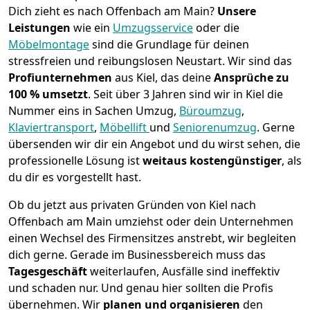
Dich zieht es nach Offenbach am Main?
Unsere
Leistungen
wie ein
Umzugsservice
oder die
Möbelmontage
sind die Grundlage für deinen
stressfreien und reibungslosen Neustart.
Wir sind das
Profiunternehmen
aus Kiel, das deine
Ansprüche zu
100 % umsetzt
. Seit über 3 Jahren sind wir in Kiel die
Nummer eins in Sachen Umzug,
Büroumzug
,
Klaviertransport
,
Möbellift
und
Seniorenumzug
.
Gerne
übersenden wir dir ein Angebot und du wirst sehen, die
professionelle Lösung ist
weitaus kostengünstiger
, als
du dir es vorgestellt hast.
Ob du jetzt aus privaten Gründen von Kiel nach
Offenbach am Main umziehst oder dein Unternehmen
einen Wechsel des Firmensitzes anstrebt, wir begleiten
dich gerne. Gerade im Businessbereich muss das
Tagesgeschäft
weiterlaufen, Ausfälle sind ineffektiv
und schaden nur. Und genau hier sollten die Profis
übernehmen.
Wir
planen und organisieren
den