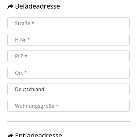
Beladeadresse
Entladeadresse