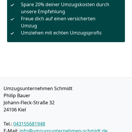
Spare 20% deiner Umzugskosten durch
unsere Empfehlung
Freue dich auf einen versicherten
Umzug
Umziehen mit echten Umzugsprofis
Umzugsunternehmen Schmidt
Philip Bauer
Johann-Fleck-Straße 32
24106
Kiel
Tel.:
043155681948
E-Mail:
info@umzugsunternehmen-schmidt.de